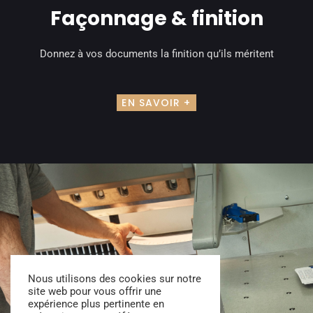
Façonnage & finition
Donnez à vos documents la finition qu’ils méritent
EN SAVOIR +
Nous utilisons des cookies sur notre
site web pour vous offrir une
expérience plus pertinente en