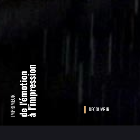
à l'impression
de l'émotion
IMPRIMEUR
DECOUVRIR