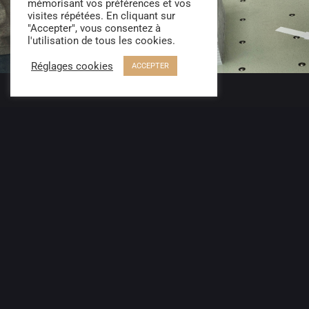
mémorisant vos préférences et vos
visites répétées. En cliquant sur
"Accepter", vous consentez à
l'utilisation de tous les cookies.
Réglages cookies
ACCEPTER
Applications
Découvrez tous les produits adaptés à votre métier et à votre
utilisation. Profitez des conseils avisés de nos imprimeurs
pour faire de vos impressions une pièce unique vivante et
utile.
EN SAVOIR +