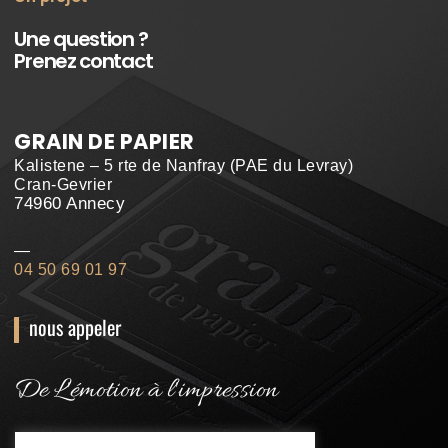
Une question ?
Prenez contact
GRAIN DE PAPIER
Kalistene – 5 rte de Nanfray (PAE du Levray)
Cran-Gevrier
74960 Annecy
—
04 50 69 01 97
nous appeler
De L'émotion à l'impression