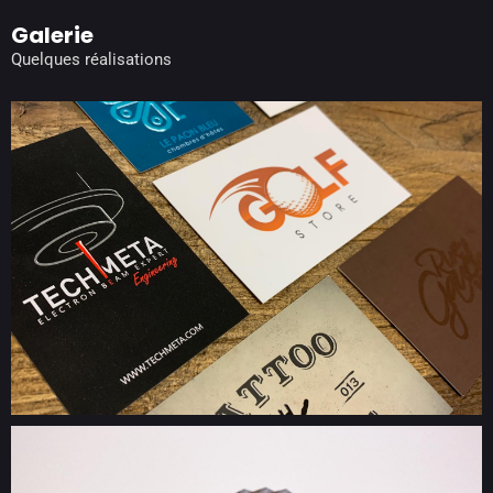
Galerie
Quelques réalisations