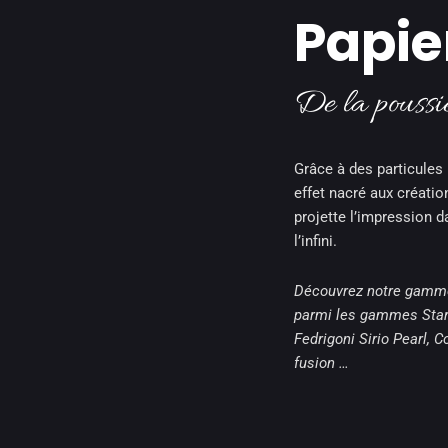
Papier
De la poussiè
Grâce à des particules 
effet nacré aux créatio
projette l’impression d
l’infini.
Découvrez notre gamme 
parmi les gammes Star
Fedrigoni Sirio Pearl, 
fusion …