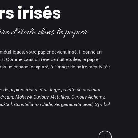
s irisés
re d’étoile dans le papier
métalliques, votre papier devient irisé. Il donne un
ns. Comme dans un rêve de nuit étoilée, le papier
ans un espace inexploré, à l’image de notre créativité :
de papiers irisés et sa large palette de couleurs
dream, Mohawk Curious Metallics, Curious Achemy,
Cocktail, Constellation Jade, Pergamenata pearl, Symbol