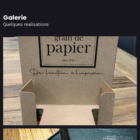
Galerie
Quelques réalisations