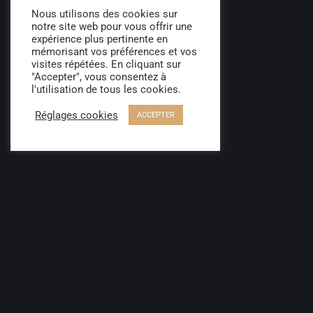
Nous utilisons des cookies sur
notre site web pour vous offrir une
expérience plus pertinente en
mémorisant vos préférences et vos
visites répétées. En cliquant sur
Découvrir
"Accepter", vous consentez à
l'utilisation de tous les cookies.
D’autres ennoblissements
Réglages cookies
ACCEPTER