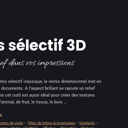
 sélectif 3D
ief dans vos impressions
nis sélectif classique, le vernis dimensionnel met en
 documents. A l’aspect brillant se rajoute un relief
s cet outil est aussi idéal pour créer des textures
nimal, de fruit, le tissus, le bois …
S
artes de visite
–
Têtes de lettres & enveloppes
–
Dépliants
–